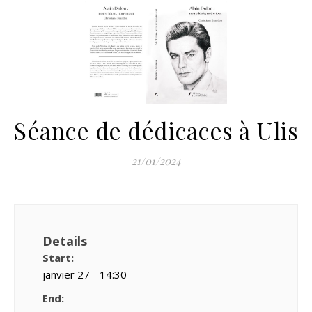
Séance de dédicaces à Ulis
21/01/2024
Details
Start:
janvier 27 - 14:30
End: