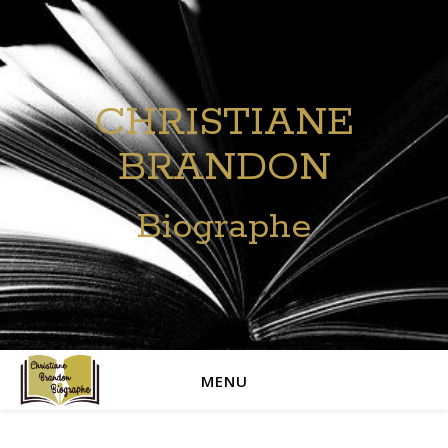
CHRISTIANE
BRANDON
Biographe
MENU