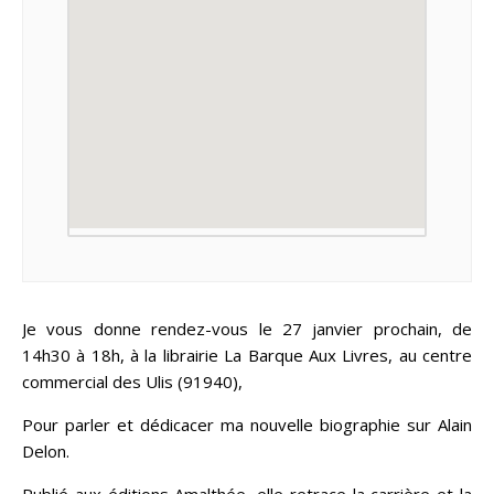
Je vous donne rendez-vous le 27 janvier prochain, de
14h30 à 18h, à la librairie La Barque Aux Livres, au centre
commercial des Ulis (91940),
Pour parler et dédicacer ma nouvelle biographie sur Alain
Delon.
Publié aux éditions Amalthée, elle retrace la carrière et la