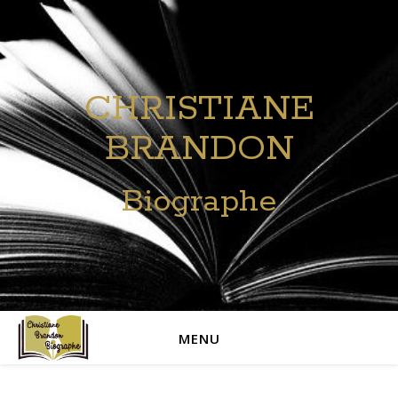
CHRISTIANE
BRANDON
Biographe
MENU