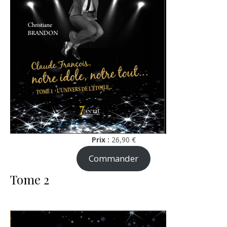
Prix :
26,90 €
Commander
Tome 2