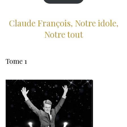
Claude François, Notre idole,
Notre tout
Tome 1