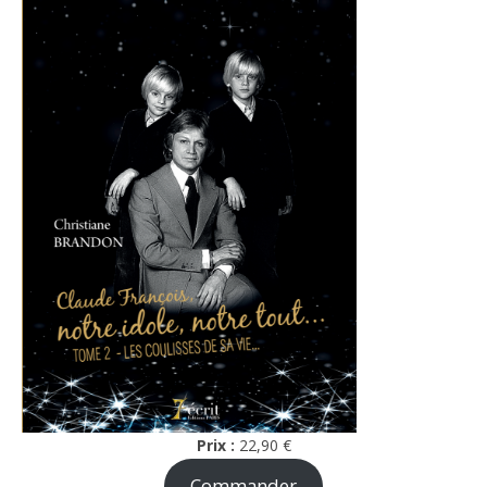
Prix :
22,90 €
Commander