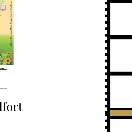
lfort