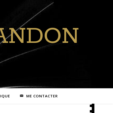
RANDON
IQUE
ME CONTACTER