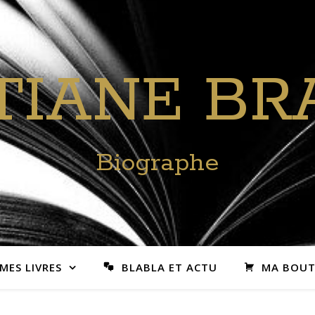
TIANE B
Biographe
MES LIVRES
BLABLA ET ACTU
MA BOUT