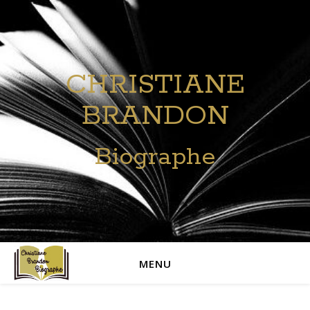
CHRISTIANE
BRANDON
Biographe
MENU